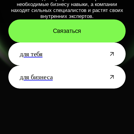
для тебя
для бизнеса
для бизнеса
Выпускники курсов получают удостоверения о
повышении квалификации
Эксперты курсов работают
в топ-500 компаний РБК
85% студентов успешно проходят курсы
до конца