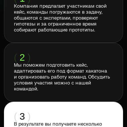
(
3
)
В результате вы получаете несколько
вариантов решения, свежий взгляд
на задачу и возможность продолжить
работу с сильными командами.
Оставить заявку на участие
Агентство в сфере ИИ-образования
почта
telegram
vk