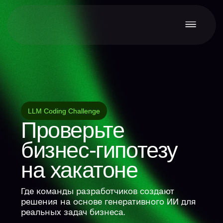
LLM Coding Challenge
Проверьте
мер
бизнес-гипотезу
на хакатоне
Где команды разработчиков создают
решения на основе генеративного ИИ для
реальных задач бизнеса.
для тебя