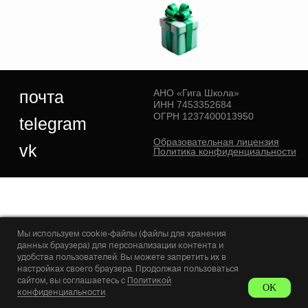
telegram
Образовательная лицензия
vk
Политика конфиденциальности
Мы используем cookie-файлы (файлы для хранения
данных браузера) для персонализации контента и
удобства пользователей. Вы можете запретить их в
настройках своего браузера. Продолжая пользоваться
сайтом, вы соглашаетесь с
Политикой
OK
конфиденциальности
.